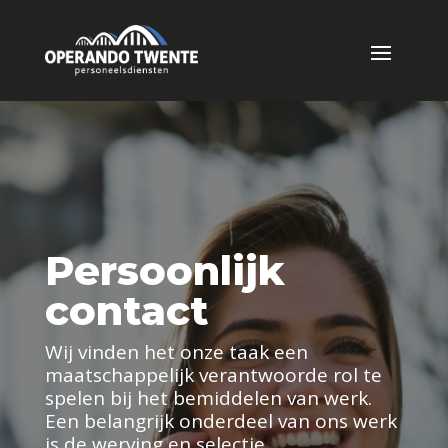
Persoonlijk
contact
Wij vinden het onze taak een
maatschappelijk verantwoorde rol te
spelen bij het bemiddelen van werk.
Een belangrijk onderdeel van ons werk
is de werving en selectie.