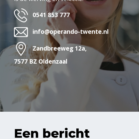
0541 853 777
info@operando-twente.nl
Zandbreeweg 12a,
7577 BZ Oldenzaal
Een bericht